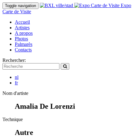
Expo
Toggle navigation
Carte de Visite
Accueil
Artistes
A propos
Photos
Palmarès
Contacts
Rechercher:
nl
fr
Nom d'artiste
Amalia De Lorenzi
Technique
Autre