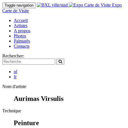
Expo
Toggle navigation
Carte de Visite
Accueil
Artistes
A propos
Photos
Palmarès
Contacts
Rechercher:
nl
fr
Nom d'artiste
Aurimas Virsulis
Technique
Peinture