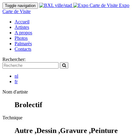
Expo
Toggle navigation
Carte de Visite
Accueil
Artistes
A propos
Photos
Palmarès
Contacts
Rechercher:
nl
fr
Nom d'artiste
Brolectif
Technique
Autre ,Dessin ,Gravure ,Peinture