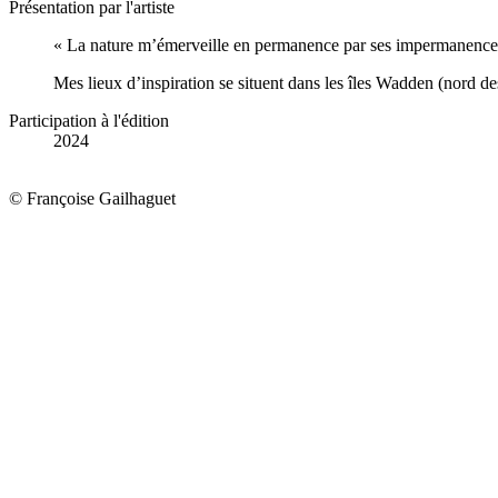
Présentation par l'artiste
« La nature m’émerveille en permanence par ses impermanences, 
Mes lieux d’inspiration se situent dans les îles Wadden (nord d
Participation à l'édition
2024
© Françoise Gailhaguet