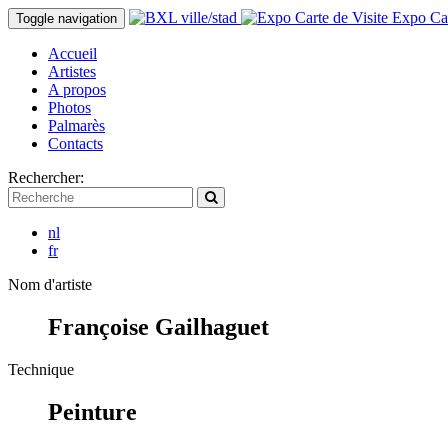
Expo Car
Toggle navigation
Accueil
Artistes
A propos
Photos
Palmarès
Contacts
Rechercher:
nl
fr
Nom d'artiste
Françoise Gailhaguet
Technique
Peinture