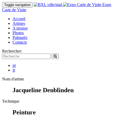
Expo
Toggle navigation
Carte de Visite
Accueil
Artistes
A propos
Photos
Palmarès
Contacts
Rechercher:
nl
fr
Nom d'artiste
Jacqueline Denblinden
Technique
Peinture