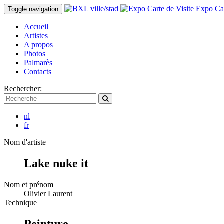
Expo Car
Toggle navigation
Accueil
Artistes
A propos
Photos
Palmarès
Contacts
Rechercher:
nl
fr
Nom d'artiste
Lake nuke it
Nom et prénom
Olivier Laurent
Technique
Peinture