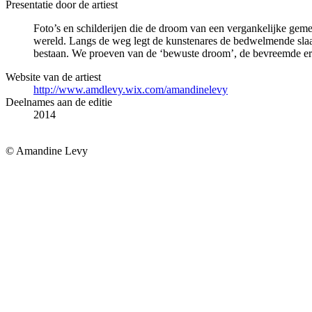
Presentatie door de artiest
Foto’s en schilderijen die de droom van een vergankelijke geme
wereld. Langs de weg legt de kunstenares de bedwelmende slaa
bestaan. We proeven van de ‘bewuste droom’, de bevreemde er
Website van de artiest
http://www.amdlevy.wix.com/amandinelevy
Deelnames aan de editie
2014
© Amandine Levy