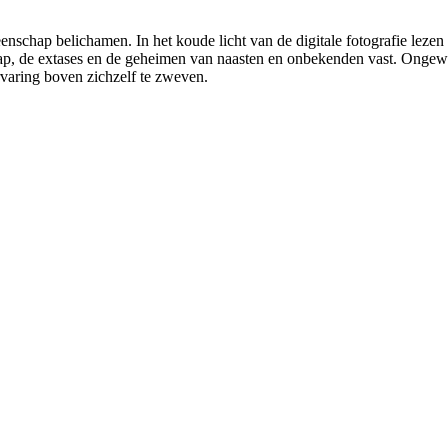
enschap belichamen. In het koude licht van de digitale fotografie lez
p, de extases en de geheimen van naasten en onbekenden vast. Ongewi
varing boven zichzelf te zweven.