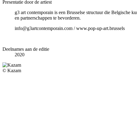
Presentatie door de artiest
g3 art contemporain is een Brusselse structuur die Belgische k
en partnerschappen te bevorderen.
info@g3artcontemporain.com / www.pop-up-art.brussels
Deelnames aan de editie
2020
© Kazam